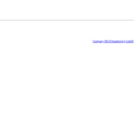
Company MAXXmarketing GmbH