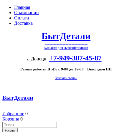
Главная
О компании
Оплата
Доставка
БытДетали
-----------------------------
ЗАПЧАСТИ ДЛЯ БЫТОВОЙ ТЕХНИКИ
+7-949-307-45-87
Донецк
г.
Режим работы Вт-Вс с 9-00 до 15-00 Выходной ПН
Заказать звонок
БытДетали
Избранное
0
Корзина
0