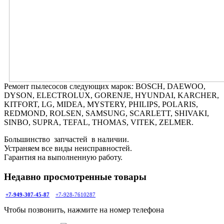
Ремонт пылесосов следующих марок: BOSCH, DAEWOO,
DYSON, ELECTROLUX, GORENJE, HYUNDAI, KARCHER,
KITFORT, LG, MIDEA, MYSTERY, PHILIPS, POLARIS,
REDMOND, ROLSEN, SAMSUNG, SCARLETT, SHIVAKI,
SINBO, SUPRA, TEFAL, THOMAS, VITEK, ZELMER.
Большинство запчастей в наличии.
Устраняем все виды неисправностей.
Гарантия на выполненную работу.
Недавно просмотренные товары
+7-949-307-45-87
+7-928-7610287
Чтобы позвонить, нажмите на номер телефона