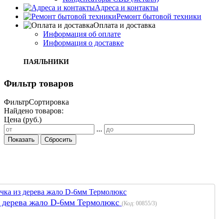
Адреса и контакты
Ремонт бытовой техники
Оплата и доставка
Информация об оплате
Информация о доставке
ПАЯЛЬНИКИ
Фильтр товаров
Фильтр
Сортировка
Найдено товаров:
Цена (руб.)
...
Показать
Сбросить
з дерева жало D-6мм Термолюкс
(Код:
00855/3
)