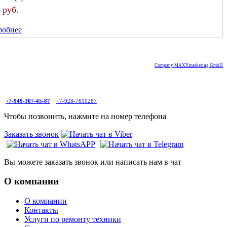
 руб.
робнее
Company MAXXmarketing GmbH
+7-949-307-45-87
+7-928-7610287
Чтобы позвонить, нажмите на номер телефона
Заказать звонок
Вы можете заказать звонок или написать нам в чат
О компании
О компании
Контакты
Услуги по ремонту техники