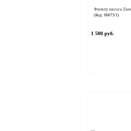
Фильтр насоса Zan
(Код:
00073/1
)
1 500 руб.