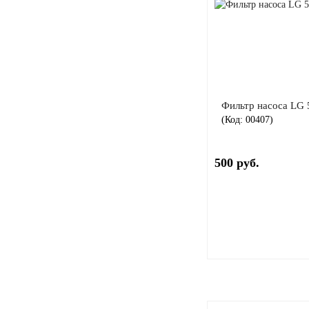
Фильтр насоса LG
(Код:
00407
)
500 руб.