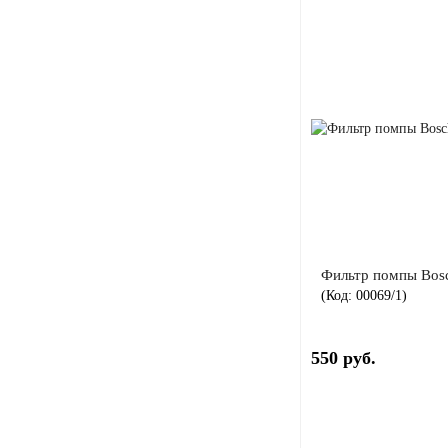
Фильтр помпы Bos
(Код:
00069/1
)
550 руб.