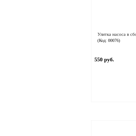
Улитка насоса в 
(Код:
00076
)
550 руб.