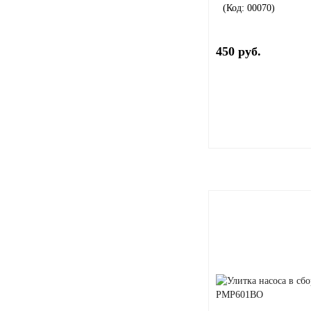
(Код:
00070
)
450 руб.