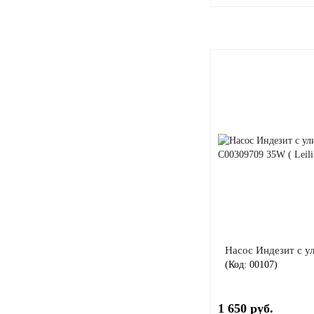
Насос Индезит с ул
(Код:
00107
)
1 650 руб.