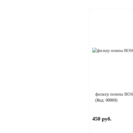
фильтр помпы BO
(Код:
00069
)
450 руб.