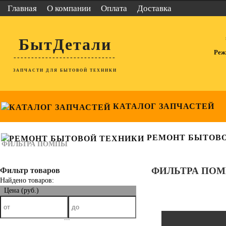
Главная
О компании
Оплата
Доставка
БытДетали
Реж
-----------------------------
ЗАПЧАСТИ ДЛЯ БЫТОВОЙ ТЕХНИКИ
КАТАЛОГ ЗАПЧАСТЕЙ
РЕМОНТ БЫТОВ
ФИЛЬТРА ПОМПЫ
Фильтр товаров
ФИЛЬТРА ПО
Найдено товаров:
Цена (руб.)
...