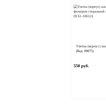
Улитка (корпус) н
(Код:
00075
)
550 руб.