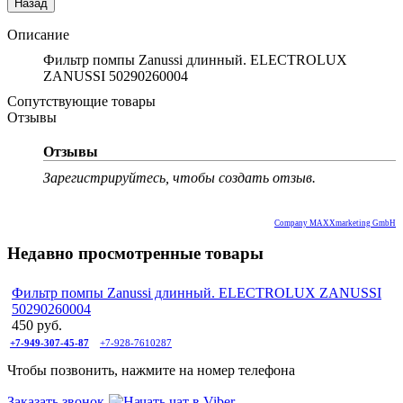
Описание
Фильтр помпы Zanussi длинный. ELECTROLUX
ZANUSSI 50290260004
Сопутствующие товары
Отзывы
Отзывы
Зарегистрируйтесь, чтобы создать отзыв.
Company MAXXmarketing GmbH
Недавно просмотренные товары
Фильтр помпы Zanussi длинный. ELECTROLUX ZANUSSI
50290260004
450 руб.
+7-949-307-45-87
+7-928-7610287
Чтобы позвонить, нажмите на номер телефона
Заказать звонок